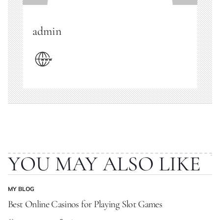
admin
YOU MAY ALSO LIKE
MY BLOG
POSTED
IN
Best Online Casinos for Playing Slot Games