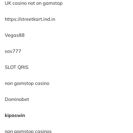
UK casino not on gamstop
https://streetkart.ind.in
Vegas88
sov777
SLOT QRIS
non gamstop casino
Dominobet
kipaswin
non gamstop casinos