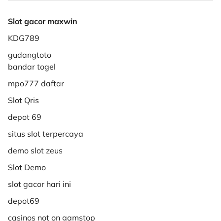
Slot gacor maxwin
KDG789
gudangtoto
bandar togel
mpo777 daftar
Slot Qris
depot 69
situs slot terpercaya
demo slot zeus
Slot Demo
slot gacor hari ini
depot69
casinos not on gamstop