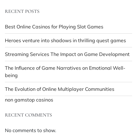
RECENT POSTS
Best Online Casinos for Playing Slot Games
Heroes venture into shadows in thrilling quest games
Streaming Services The Impact on Game Development
The Influence of Game Narratives on Emotional Well-
being
The Evolution of Online Multiplayer Communities
non gamstop casinos
RECENT COMMENTS
No comments to show.