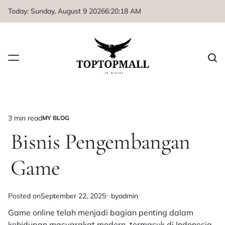
Skip
Today: Sunday, August 9 2026
6
:
20
:
18
AM
to
content
3 min read
MY BLOG
Estimated
POSTED
IN
Bisnis Pengembangan
read
time
Game
Posted on
September 22, 2025
by
admin
Game online telah menjadi bagian penting dalam
kehidupan masyarakat modern, termasuk di Indonesia.