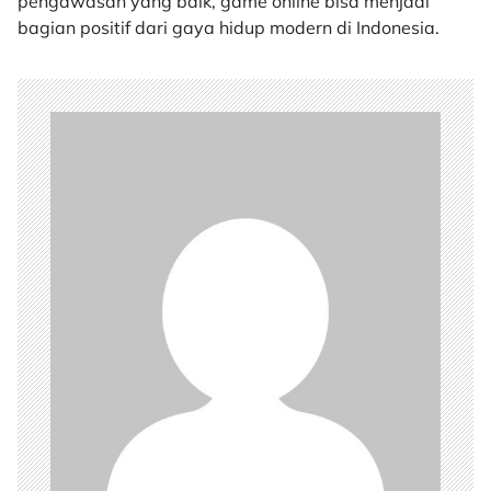
pengawasan yang baik, game online bisa menjadi
bagian positif dari gaya hidup modern di Indonesia.