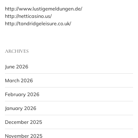
http://www.lustigemeldungen.de/
http://netticasino.us/
http://tandridgeleisure.co.uk/
ARCHIVES
June 2026
March 2026
February 2026
January 2026
December 2025
November 2025