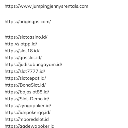
https://www.jumpingjennysrentals.com
https://origingps.com/
https://slotcasino.id/
http://slotpp.id/
https://slot18.id/
https://gasslot.id/
https://judisabungayam.id/
https://slot7777.id/
https://slotcepat.id/
https://BonaSlot.id/
https://bajoslot88.id/
https://Slot-Demo.id/
https://zyngapoker.id/
https://idnpokerqq.id/
https://mporedslot.id
https://qqdewapoker.id