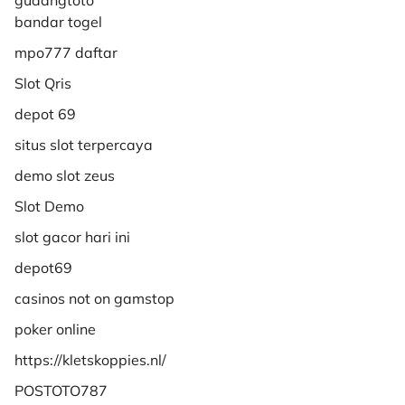
gudangtoto
bandar togel
mpo777 daftar
Slot Qris
depot 69
situs slot terpercaya
demo slot zeus
Slot Demo
slot gacor hari ini
depot69
casinos not on gamstop
poker online
https://kletskoppies.nl/
POSTOTO787