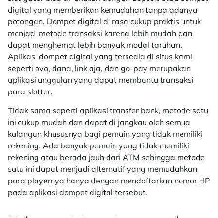
digital yang memberikan kemudahan tanpa adanya
potongan. Dompet digital di rasa cukup praktis untuk
menjadi metode transaksi karena lebih mudah dan
dapat menghemat lebih banyak modal taruhan.
Aplikasi dompet digital yang tersedia di situs kami
seperti ovo, dana, link aja, dan go-pay merupakan
aplikasi unggulan yang dapat membantu transaksi
para slotter.
Tidak sama seperti aplikasi transfer bank, metode satu
ini cukup mudah dan dapat di jangkau oleh semua
kalangan khususnya bagi pemain yang tidak memiliki
rekening. Ada banyak pemain yang tidak memiliki
rekening atau berada jauh dari ATM sehingga metode
satu ini dapat menjadi alternatif yang memudahkan
para playernya hanya dengan mendaftarkan nomor HP
pada aplikasi dompet digital tersebut.