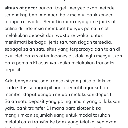
situs slot gacor
bandar togel
menyediakan metode
terlengkap bagi member, baik melalui bank konven
maupun e-wallet. Semakin maraknya game judi slot
online di Indonesia membuat banyak pemain slot
melakukan deposit dari waktu ke waktu untuk
menikmati berbagai jenis taruhan slogan tersedia.
sebagai salah satu situs yang terpercaya dan telah di
akui oleh para slotter Indonesia tidak ingin menyulitkan
para pemain Khususnya ketika melakukan transaksi
deposit.
Ada banyak metode transaksi yang bisa di lakuka
pada
situs
sebagai pilihan alternatif agar setiap
member dapat dengan mudah melakukan deposit.
Salah satu deposit yang paling umum yang di lakukan
yaitu bank transfer Di mana para slotter bisa
mengirimkan sejumlah uang untuk modal taruhan
melalui cara transfer ke bank yang telah di sediakan.