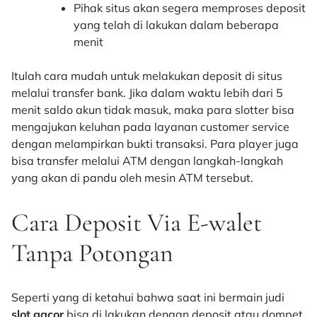
Pihak situs akan segera memproses deposit
yang telah di lakukan dalam beberapa
menit
Itulah cara mudah untuk melakukan deposit di situs
melalui transfer bank. Jika dalam waktu lebih dari 5
menit saldo akun tidak masuk, maka para slotter bisa
mengajukan keluhan pada layanan customer service
dengan melampirkan bukti transaksi. Para player juga
bisa transfer melalui ATM dengan langkah-langkah
yang akan di pandu oleh mesin ATM tersebut.
Cara Deposit Via E-walet
Tanpa Potongan
Seperti yang di ketahui bahwa saat ini bermain judi
slot gacor
bisa di lakukan dengan deposit atau dompet