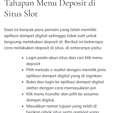
Tahapan Menu Deposit di
Situs Slot
Saat ini banyak para pemain yang telah memiliki
aplikasi dompet digital sehingga tidak sulit untuk
langsung melakukan deposit di. Berikut ini beberapa
cara melakukan deposit di situs, di antaranya yaitu:
Login pada akun situs dan cari klik menu
deposit
Pilih metode e wallet dengan memilik jenis
aplikasi dompet digital yang di inginkan.
Buka dan login ke aplikasi dompet digital
slotter dengan cara memasukkan pin
Klik menu transfer dan pilih ke sesama
dompet digital.
Masukkan nomor tujuan yang telah di
berikan pihak situs serta nominal yang