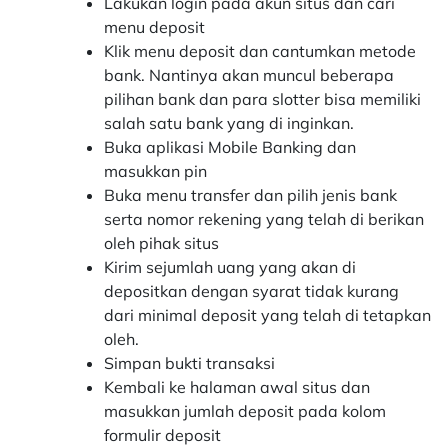
Lakukan login pada akun situs dan cari
menu deposit
Klik menu deposit dan cantumkan metode
bank. Nantinya akan muncul beberapa
pilihan bank dan para slotter bisa memiliki
salah satu bank yang di inginkan.
Buka aplikasi Mobile Banking dan
masukkan pin
Buka menu transfer dan pilih jenis bank
serta nomor rekening yang telah di berikan
oleh pihak situs
Kirim sejumlah uang yang akan di
depositkan dengan syarat tidak kurang
dari minimal deposit yang telah di tetapkan
oleh.
Simpan bukti transaksi
Kembali ke halaman awal situs dan
masukkan jumlah deposit pada kolom
formulir deposit