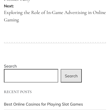
Next:
Exploring the Role of In-Game Advertising in Online
Gaming
Search
Search
RECENT POSTS
Best Online Casinos for Playing Slot Games