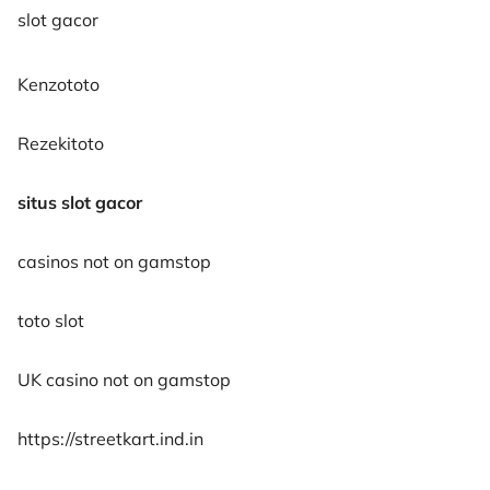
slot gacor
Kenzototo
Rezekitoto
situs slot gacor
casinos not on gamstop
toto slot
UK casino not on gamstop
https://streetkart.ind.in