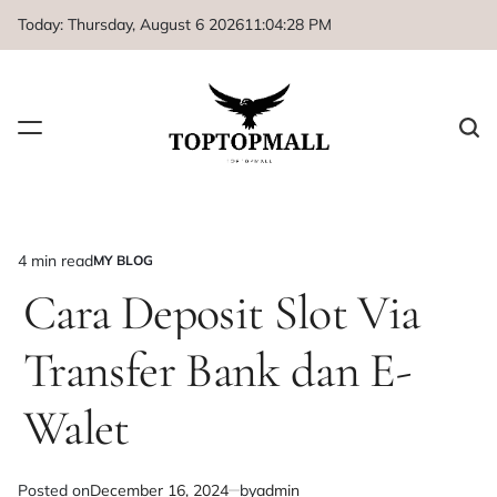
Skip
Today: Thursday, August 6 2026
11
:
04
:
29
PM
to
content
4 min read
MY BLOG
Estimated
POSTED
IN
Cara Deposit Slot Via
read
time
Transfer Bank dan E-
Walet
Posted on
December 16, 2024
by
admin