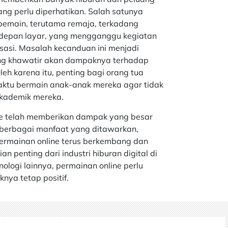
ng perlu diperhatikan. Salah satunya
emain, terutama remaja, terkadang
depan layar, yang mengganggu kegiatan
lisasi. Masalah kecanduan ini menjadi
ang khawatir akan dampaknya terhadap
h karena itu, penting bagi orang tua
ktu bermain anak-anak mereka agar tidak
kademik mereka.
ne telah memberikan dampak yang besar
 berbagai manfaat yang ditawarkan,
 permainan online terus berkembang dan
n penting dari industri hiburan digital di
nologi lainnya, permainan online perlu
ya tetap positif.