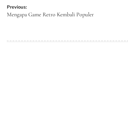
Post
Previous:
navigation
Mengapa Game Retro Kembali Populer