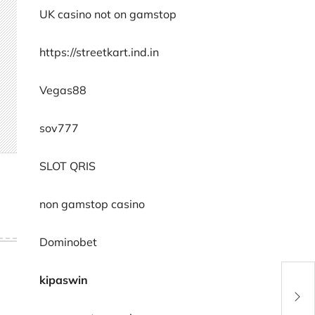
UK casino not on gamstop
https://streetkart.ind.in
Vegas88
sov777
SLOT QRIS
non gamstop casino
Dominobet
kipaswin
Th