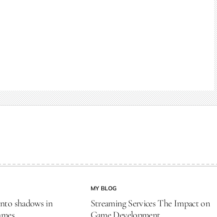
MY BLOG
POSTED
IN
into shadows in
Streaming Services The Impact on
games
Game Development