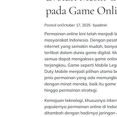
pada Game Onl
Posted on
October 17, 2025
by
admin
Permainan online kini telah menjadi 
masyarakat Indonesia. Dengan pesa
internet yang semakin mudah, banya
terlibat dalam dunia game digital. 
semua dapat mengakses game online
terjangkau. Game seperti
Mobile Le
Duty Mobile
menjadi pilihan utama 
jenis permainan yang ada memungkin
dengan minat mereka, baik itu game
hingga permainan strategi.
Kemajuan teknologi, khususnya inter
populernya permainan online di Indon
ditambah dengan hadirnya jaringan