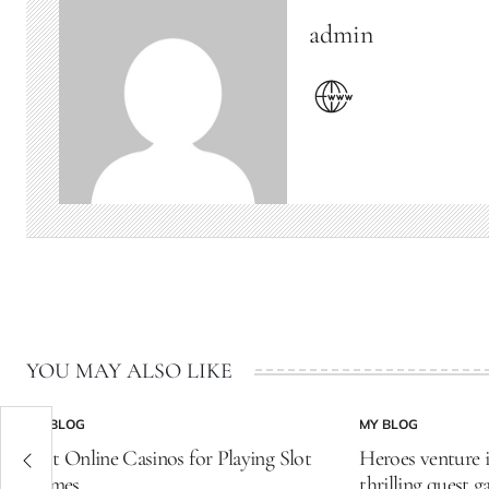
admin
YOU MAY ALSO LIKE
MY BLOG
MY BLOG
POSTED
POSTED
IN
IN
Best Online Casinos for Playing Slot
Heroes venture 
Games
thrilling quest 