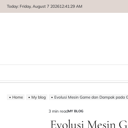
Skip
Today: Friday, August 7 2026
12
:
41
:
30
AM
to
content
Home
My blog
Evolusi Mesin Game dan Dampak pada 
3 min read
MY BLOG
Estimated
POSTED
IN
Evolusi Mesin 
read
time