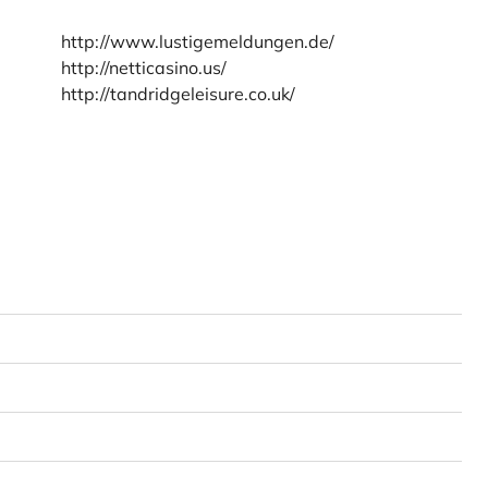
http://www.lustigemeldungen.de/
http://netticasino.us/
http://tandridgeleisure.co.uk/