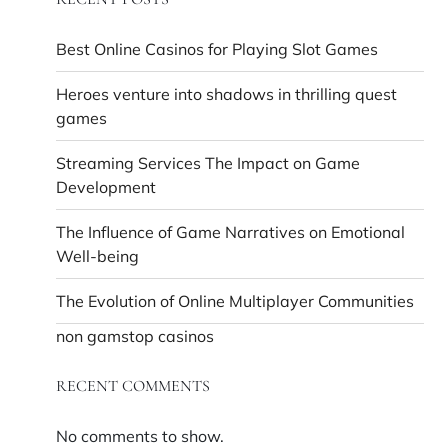
Best Online Casinos for Playing Slot Games
Heroes venture into shadows in thrilling quest
games
Streaming Services The Impact on Game
Development
The Influence of Game Narratives on Emotional
Well-being
The Evolution of Online Multiplayer Communities
non gamstop casinos
RECENT COMMENTS
No comments to show.