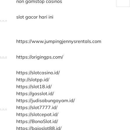
non gamstop casinos
slot gacor hari ini
https://www.jumpingjennysrentals.com
https://origingps.com/
https://slotcasino.id/
http://slotpp.id/
https://slot18.id/
https://gasslot.id/
https://judisabungayam.id/
https://slot7777.id/
https://slotcepat.id/
https://BonaSlot.id/
https://bajoslot88.id/