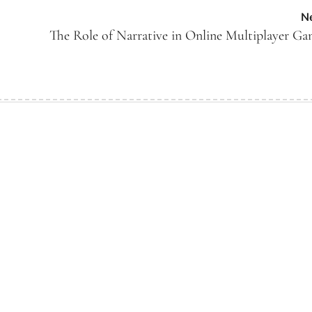
Ne
The Role of Narrative in Online Multiplayer Ga