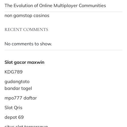
The Evolution of Online Multiplayer Communities
non gamstop casinos
RECENT COMMENTS
No comments to show.
Slot gacor maxwin
KDG789
gudangtoto
bandar togel
mpo777 daftar
Slot Qris
depot 69
situs slot terpercaya