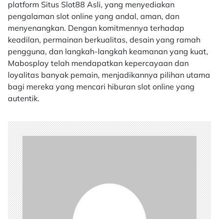
platform Situs Slot88 Asli, yang menyediakan
pengalaman slot online yang andal, aman, dan
menyenangkan. Dengan komitmennya terhadap
keadilan, permainan berkualitas, desain yang ramah
pengguna, dan langkah-langkah keamanan yang kuat,
Mabosplay telah mendapatkan kepercayaan dan
loyalitas banyak pemain, menjadikannya pilihan utama
bagi mereka yang mencari hiburan slot online yang
autentik.