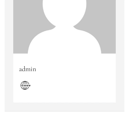
admin