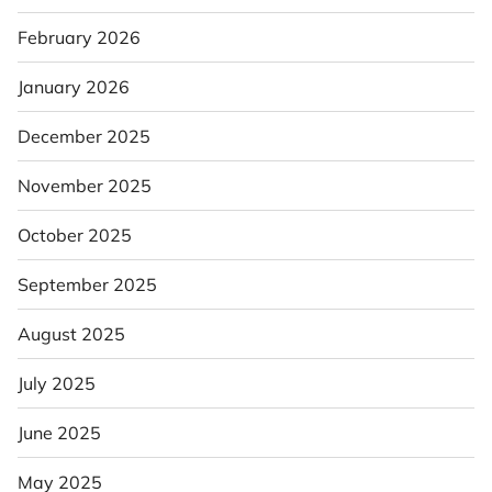
February 2026
January 2026
December 2025
November 2025
October 2025
September 2025
August 2025
July 2025
June 2025
May 2025