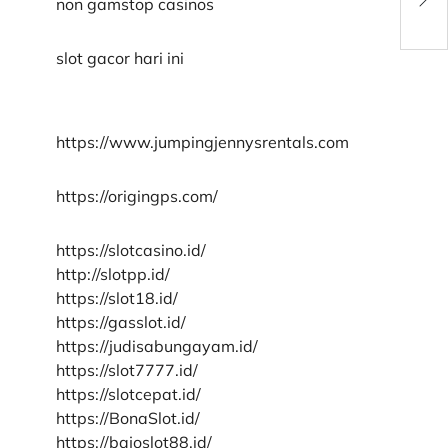
Solv
non gamstop casinos
slot gacor hari ini
https://www.jumpingjennysrentals.com
https://origingps.com/
https://slotcasino.id/
http://slotpp.id/
https://slot18.id/
https://gasslot.id/
https://judisabungayam.id/
https://slot7777.id/
https://slotcepat.id/
https://BonaSlot.id/
https://bajoslot88.id/