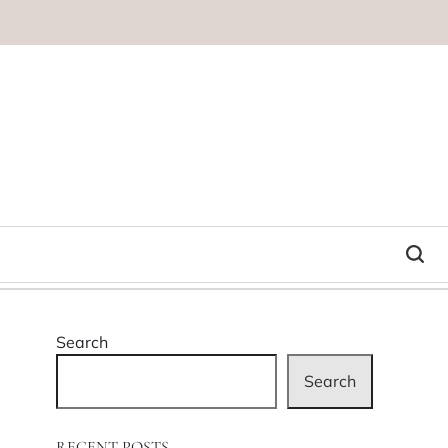
Search
Search
RECENT POSTS