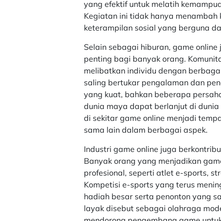
yang efektif untuk melatih kemampuan
Kegiatan ini tidak hanya menambah 
keterampilan sosial yang berguna da
Selain sebagai hiburan, game online 
penting bagi banyak orang. Komunita
melibatkan individu dengan berbaga
saling bertukar pengalaman dan peng
yang kuat, bahkan beberapa persaha
dunia maya dapat berlanjut di dunia
di sekitar game online menjadi temp
sama lain dalam berbagai aspek.
Industri game online juga berkontrib
Banyak orang yang menjadikan game 
profesional, seperti atlet e-sports, 
Kompetisi e-sports yang terus meni
hadiah besar serta penonton yang sa
layak disebut sebagai olahraga mod
mendorong pengembang game untuk