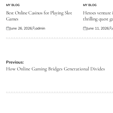
MY BLOG
MY BLOG
POSTED
POSTED
IN
IN
Best Online Casinos for Playing Slot
Heroes venture 
Games
thrilling quest 
June 26, 2026
admin
June 11, 2026
Posted
Posted
Posted
Po
on
by
on
by
Post
Previous:
navigation
How Online Gaming Bridges Generational Divides