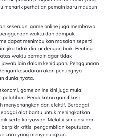
pu menarik perhatian pemain baru maupun
an keseruan, game online juga membawa
n penggunaan waktu dan dampak
me dapat menimbulkan masalah seperti
ial jika tidak diatur dengan baik. Penting
atas waktu bermain agar tidak
 jawab lain dalam kehidupan. Penggunaan
 dengan kesadaran akan pentingnya
n dunia nyata.
konomi, game online kini juga mulai
 pelatihan. Pendekatan gamifikasi
ih menyenangkan dan efektif. Berbagai
sebagai alat bantu untuk meningkatkan
dik serta karyawan. Melalui simulasi dan
rpikir kritis, pengambilan keputusan,
gan cara yang menyenangkan.