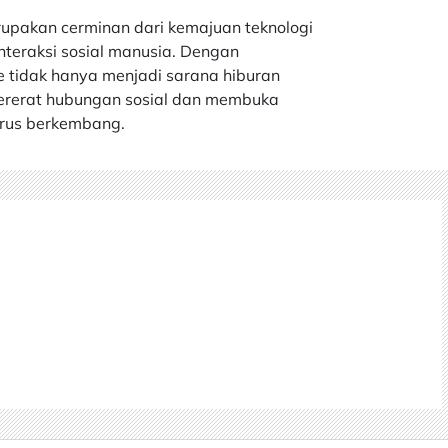
rupakan cerminan dari kemajuan teknologi
teraksi sosial manusia. Dengan
e tidak hanya menjadi sarana hiburan
pererat hubungan sosial dan membuka
terus berkembang.