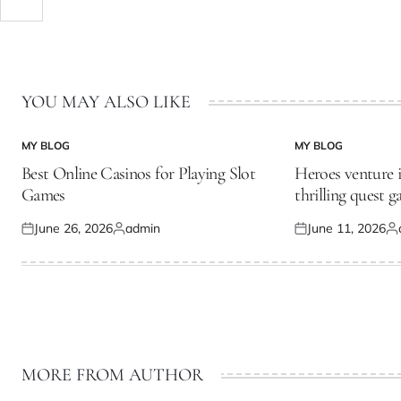
YOU MAY ALSO LIKE
MY BLOG
MY BLOG
POSTED
POSTED
IN
IN
Best Online Casinos for Playing Slot
Heroes venture 
Games
thrilling quest 
June 26, 2026
admin
June 11, 2026
Posted
Posted
Posted
Po
on
by
on
by
MORE FROM AUTHOR