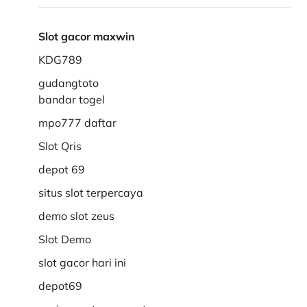
Slot gacor maxwin
KDG789
gudangtoto
bandar togel
mpo777 daftar
Slot Qris
depot 69
situs slot terpercaya
demo slot zeus
Slot Demo
slot gacor hari ini
depot69