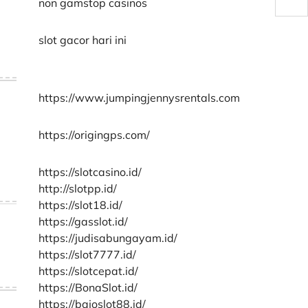
non gamstop casinos
slot gacor hari ini
https://www.jumpingjennysrentals.com
https://origingps.com/
https://slotcasino.id/
http://slotpp.id/
https://slot18.id/
https://gasslot.id/
https://judisabungayam.id/
https://slot7777.id/
https://slotcepat.id/
https://BonaSlot.id/
https://bajoslot88.id/