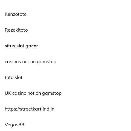
Kenzototo
Rezekitoto
situs slot gacor
casinos not on gamstop
toto slot
UK casino not on gamstop
https://streetkart.ind.in
Vegas88