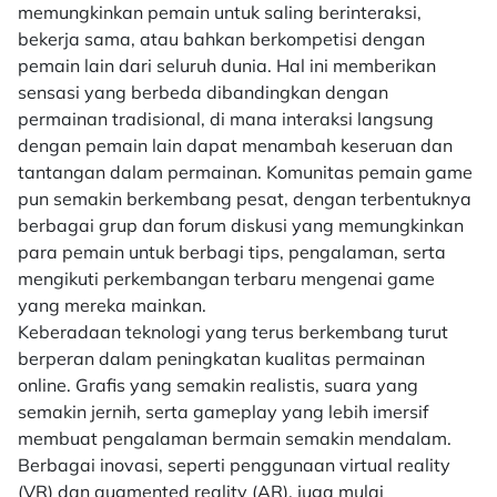
memungkinkan pemain untuk saling berinteraksi,
bekerja sama, atau bahkan berkompetisi dengan
pemain lain dari seluruh dunia. Hal ini memberikan
sensasi yang berbeda dibandingkan dengan
permainan tradisional, di mana interaksi langsung
dengan pemain lain dapat menambah keseruan dan
tantangan dalam permainan. Komunitas pemain game
pun semakin berkembang pesat, dengan terbentuknya
berbagai grup dan forum diskusi yang memungkinkan
para pemain untuk berbagi tips, pengalaman, serta
mengikuti perkembangan terbaru mengenai game
yang mereka mainkan.
Keberadaan teknologi yang terus berkembang turut
berperan dalam peningkatan kualitas permainan
online. Grafis yang semakin realistis, suara yang
semakin jernih, serta gameplay yang lebih imersif
membuat pengalaman bermain semakin mendalam.
Berbagai inovasi, seperti penggunaan virtual reality
(VR) dan augmented reality (AR), juga mulai