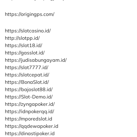
https://origingps.com/
https://slotcasino.id/
http://slotpp.id/
https://slot18.id/
https://gasslot.id/
https://judisabungayam.id/
https://slot7777.id/
https://slotcepat.id/
https://BonaSlot.id/
https://bajoslot88.id/
https://Slot-Demo.id/
https://zyngapoker.id/
https://idnpokerqq.id/
https://mporedslot.id
https://qqdewapoker.id
https://dinastipoker.id