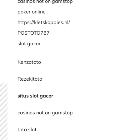
casinos not on gamstop
poker online
https://kletskoppies.nl/
POSTOTO787
slot gacor
Kenzototo
Rezekitoto
situs slot gacor
casinos not on gamstop
toto slot