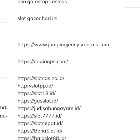
non gamstop casinos
slot gacor hari ini
https://www.jumpingjennysrentals.com
https://origingps.com/
https://slotcasino.id/
http://slotpp.id/
https://slot18.id/
https://gasslot.id/
xt:
https://judisabungayam.id/
mes
https://slot7777.id/
https://slotcepat.id/
https://BonaSlot.id/
https://bajoslot88.id/