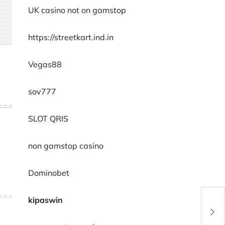
UK casino not on gamstop
https://streetkart.ind.in
Vegas88
sov777
SLOT QRIS
non gamstop casino
Dominobet
kipaswin