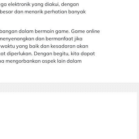
raga elektronik yang diakui, dengan
esar dan menarik perhatian banyak
imbangan dalam bermain game. Game online
menyenangkan dan bermanfaat jika
 waktu yang baik dan kesadaran akan
t diperlukan. Dengan begitu, kita dapat
pa mengorbankan aspek lain dalam