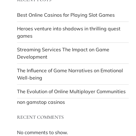
Best Online Casinos for Playing Slot Games
Heroes venture into shadows in thrilling quest
games
Streaming Services The Impact on Game
Development
The Influence of Game Narratives on Emotional
Well-being
The Evolution of Online Multiplayer Communities
non gamstop casinos
RECENT COMMENTS
No comments to show.