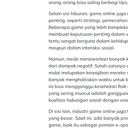
orang-orang bisa saling berbagi tips
Selain sisi hiburan, game online ju
penting, seperti strategi, pemecaha
Beberapa game yang lebih kompleks
membuat keputusan penting dalam wak
tentu sangat berguna dalam kehidupa
maupun dalam interaksi sosial.
Namun, meski menawarkan banyak ke
dari dampak negatif. Salah satunya
mulai melupakan kewajiban mereka se
banyak menghabiskan waktu untuk 
ini bisa mengganggu kesehatan fisi
yang sering muncul adalah gangguan 
kualitas hubungan sosial dengan oran
Di sisi lain, industri game online ju
yang besar. Saat ini, ada banyak pr
game, baik itu sebagai pemain e-spor