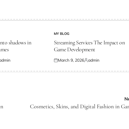
MY BLOG
POSTED
IN
into shadows in
Streaming Services The Impact on
games
Game Development
admin
March 9, 2026
admin
sted
Posted
Posted
on
by
Ne
in
Cosmetics, Skins, and Digital Fashion in Ga