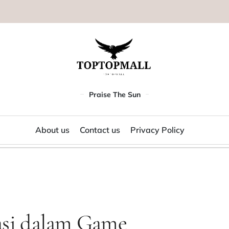
Praise The Sun
About us
Contact us
Privacy Policy
asi dalam Game