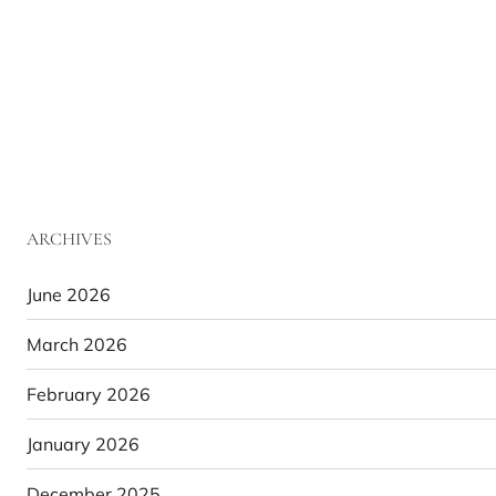
ARCHIVES
June 2026
March 2026
February 2026
January 2026
December 2025