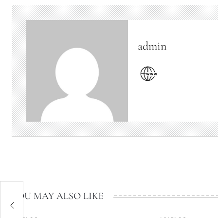
admin
YOU MAY ALSO LIKE