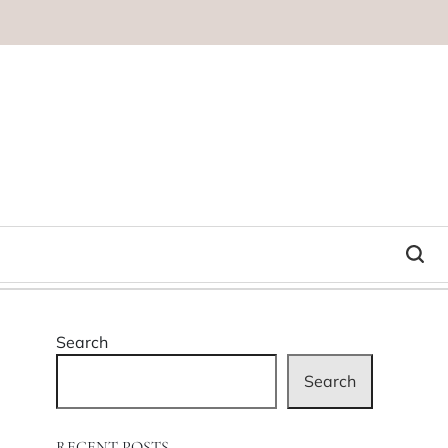
Search
Search
RECENT POSTS