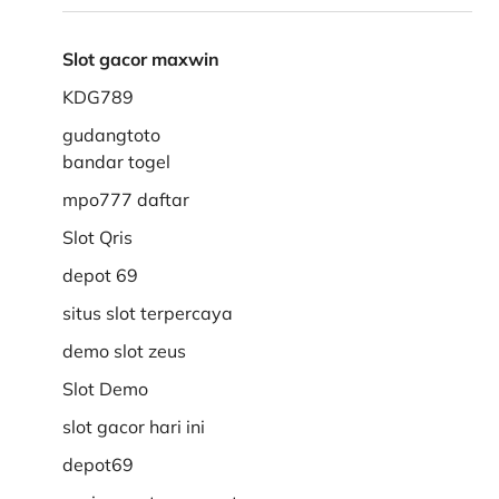
Slot gacor maxwin
KDG789
gudangtoto
bandar togel
mpo777 daftar
Slot Qris
depot 69
situs slot terpercaya
demo slot zeus
Slot Demo
slot gacor hari ini
depot69