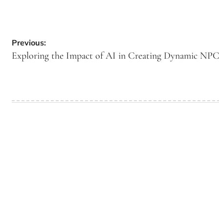
Post
Previous:
navigation
Exploring the Impact of AI in Creating Dynamic NPC